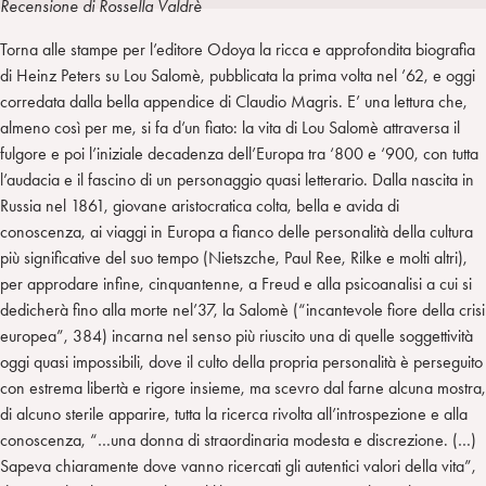
Recensione di Rossella Valdrè
i
t
a
n
e
m
Torna alle stampe per l’editore Odoya la ricca e approfondita biografia
r
di Heinz Peters su Lou Salomè, pubblicata la prima volta nel ’62, e oggi
corredata dalla bella appendice di Claudio Magris. E’ una lettura che,
almeno così per me, si fa d’un fiato: la vita di Lou Salomè attraversa il
fulgore e poi l’iniziale decadenza dell’Europa tra ‘800 e ‘900, con tutta
l’audacia e il fascino di un personaggio quasi letterario. Dalla nascita in
Russia nel 1861, giovane aristocratica colta, bella e avida di
conoscenza, ai viaggi in Europa a fianco delle personalità della cultura
più significative del suo tempo (Nietszche, Paul Ree, Rilke e molti altri),
per approdare infine, cinquantenne, a Freud e alla psicoanalisi a cui si
dedicherà fino alla morte nel’37, la Salomè (“incantevole fiore della crisi
europea”, 384) incarna nel senso più riuscito una di quelle soggettività
oggi quasi impossibili, dove il culto della propria personalità è perseguito
con estrema libertà e rigore insieme, ma scevro dal farne alcuna mostra,
di alcuno sterile apparire, tutta la ricerca rivolta all’introspezione e alla
conoscenza, “…una donna di straordinaria modesta e discrezione. (…)
Sapeva chiaramente dove vanno ricercati gli autentici valori della vita”,