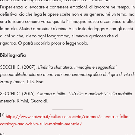
l’esperienza, di evocare e contenere emozioni, di lavorare nel tempo. In
definitiva, ciò che lega le opere scelte non è un genere, né un tema, ma
una tensione comune verso quanto l’immagine riesca a comunicare oltre
la parola.
Misteri e passioni d’anime
è un testo da leggere con gli occhi
di chi sa che, dietro ogni fotogramma, si muove qualcosa che ci
riguarda. O potrà scoprirlo proprio leggendolo.
Bibliografia
SECCHI C. (2007).
L’infinita sfumatura. Immagini e suggestioni
psicoanalitiche attorno a una versione cinematografica di Il giro di vite di
Henry James.
ETS, Pisa.
SECCHI C. (2015).
Cinema e follia. 1115 film e audiovisivi sulla malattia
mentale
, Rimini, Guaraldi.
[1]
https://www.spiweb.it/cultura-e-societa/cinema/cinema-e-follia-
catalogo-audiovisivo-sulla-malattia-mentale/