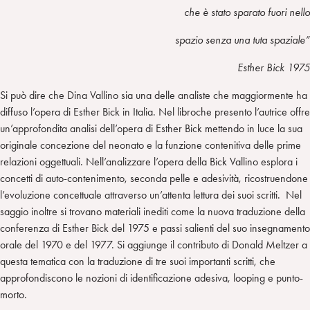
che è stato sparato fuori nello
spazio senza una tuta spaziale”
Esther Bick 1975
Si può dire che Dina Vallino sia una delle analiste che maggiormente ha
diffuso l’opera di Esther Bick in Italia. Nel libroche presento l’autrice offre
un’approfondita analisi dell’opera di Esther Bick mettendo in luce la sua
originale concezione del neonato e la funzione contenitiva delle prime
relazioni oggettuali. Nell’analizzare l’opera della Bick Vallino esplora i
concetti di auto-contenimento, seconda pelle e adesività, ricostruendone
l’evoluzione concettuale attraverso un’attenta lettura dei suoi scritti. Nel
saggio inoltre si trovano materiali inediti come la nuova traduzione della
conferenza di Esther Bick del 1975 e passi salienti del suo insegnamento
orale del 1970 e del 1977. Si aggiunge il contributo di Donald Meltzer a
questa tematica con la traduzione di tre suoi importanti scritti, che
approfondiscono le nozioni di identificazione adesiva, looping e punto-
morto.