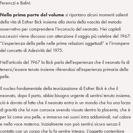
Ferenczi e Balint.
Nella prima parte del volume
si riportano alcuni momenti salienti
della vita di Esther Bick insieme alla storia della nascita del metodo
osservativo per comprendere l’inconscio del neonato. Nei capitoli
successivi viene discusso con attenzione il saggio più celebre del 1967:
“L’esperienza della pelle nelle prime relazioni oggettuali” e l’irrompere
del concetto di Adesività del 1975.
Nell’articolo del 1967 la Bick parla dell’esperienza che il neonato fa di
tenersi/essere tenuto insieme riferendosi all’esperienza primaria della
pelle.
Il nucleo fondamentale della teorizzazione di Esther Bick è che il
neonato, dopo il parto, abbia bisogno urgente di sentirsi tenuto insieme,
ciò è dovuto al fatto che il neonato entra in un mondo che ha una forza
di gravità che lui non conosce avendo vissuto dentro la placenta, che è
per lui come una pelle, e immerso nei suoni intra addominali, nel calore
e nella voce materna. Inizialmente non può sentirsi sicuro senza il
contatto con un corpo che lo fa sentire integro. L’oggetto contenitore