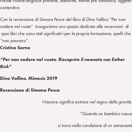
Parole chiave:angosce primarie, adesività, mente pre-simbolica, oggetto
contenitivo
Con la recensione di Simona Pesce del libro di Dina Vallino “Per non
cadere nel vuoto” inauguriamo uno spazio dedicato alle recensioni di
quei libri che sono stati significativi per la propria formazione, quelli che
“non passano”.
Cristina Sarno
“Per non cadere nel vuoto. Riscoprire il neonato con Esther
Bick”
Dina Vallino. Mimesis 2019
Recensione di Simona Pesce
Nascere significa entrare nel regno della gravità.
“Quando un bambino nasce
si trova nella condizione di un astronauta