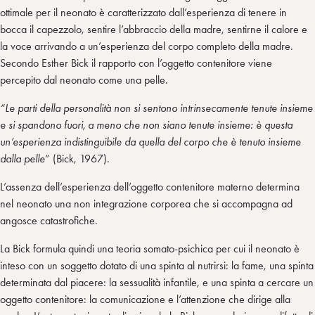
ottimale per il neonato è caratterizzato dall’esperienza di tenere in
bocca il capezzolo, sentire l’abbraccio della madre, sentirne il calore e
la voce arrivando a un’esperienza del corpo completo della madre.
Secondo Esther Bick il rapporto con l’oggetto contenitore viene
percepito dal neonato come una pelle.
“Le parti della personalità non si sentono intrinsecamente tenute insieme
e si spandono fuori, a meno che non siano tenute insieme: è questa
un’esperienza indistinguibile da quella del corpo che è tenuto insieme
dalla pelle
” (Bick, 1967).
L’assenza dell’esperienza dell’oggetto contenitore materno determina
nel neonato una non integrazione corporea che si accompagna ad
angosce catastrofiche.
La Bick formula quindi una teoria somato-psichica per cui il neonato è
inteso con un soggetto dotato di una spinta al nutrirsi: la fame, una spinta
determinata dal piacere: la sessualità infantile, e una spinta a cercare un
oggetto contenitore: la comunicazione e l’attenzione che dirige alla