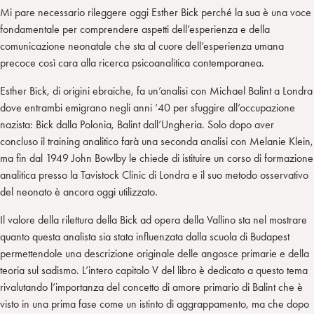
Mi pare necessario rileggere oggi Esther Bick perché la sua è una voce
fondamentale per comprendere aspetti dell’esperienza e della
comunicazione neonatale che sta al cuore dell’esperienza umana
precoce così cara alla ricerca psicoanalitica contemporanea.
Esther Bick, di origini ebraiche, fa un’analisi con Michael Balint a Londra
dove entrambi emigrano negli anni ‘40 per sfuggire all’occupazione
nazista: Bick dalla Polonia, Balint dall’Ungheria. Solo dopo aver
concluso il training analitico farà una seconda analisi con Melanie Klein,
ma fin dal 1949 John Bowlby le chiede di istituire un corso di formazione
analitica presso la Tavistock Clinic di Londra e il suo metodo osservativo
del neonato è ancora oggi utilizzato.
Il valore della rilettura della Bick ad opera della Vallino sta nel mostrare
quanto questa analista sia stata influenzata dalla scuola di Budapest
permettendole una descrizione originale delle angosce primarie e della
teoria sul sadismo. L’intero capitolo V del libro è dedicato a questo tema
rivalutando l’importanza del concetto di amore primario di Balint che è
visto in una prima fase come un istinto di aggrappamento, ma che dopo