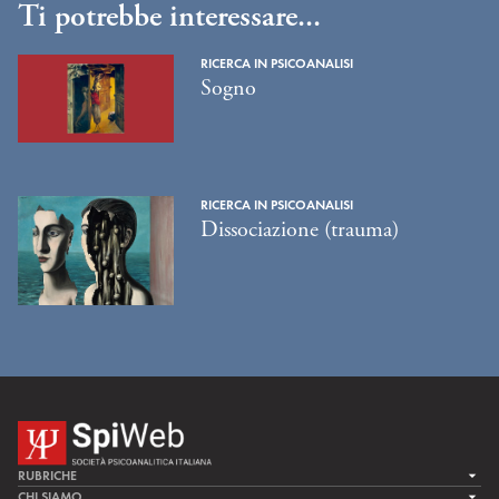
Ti potrebbe interessare...
RICERCA IN PSICOANALISI
Sogno
RICERCA IN PSICOANALISI
Dissociazione (trauma)
RUBRICHE
LA CURA
CHI SIAMO