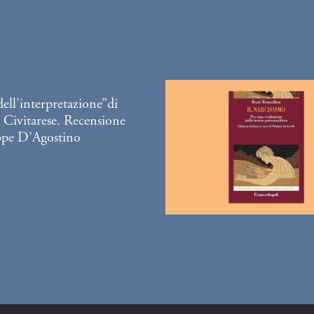
 dell’interpretazione”di
 Civitarese. Recensione
ppe D’Agostino