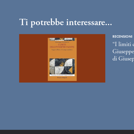
Ti potrebbe interessare...
RECENSIONI
“I limiti
Giuseppe
di Giuse