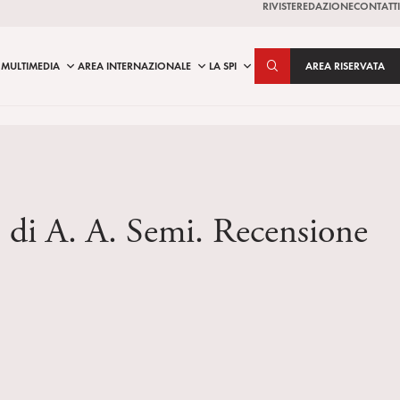
RIVISTE
REDAZIONE
CONTATTI
MULTIMEDIA
AREA INTERNAZIONALE
LA SPI
AREA RISERVATA
o? di A. A. Semi. Recensione