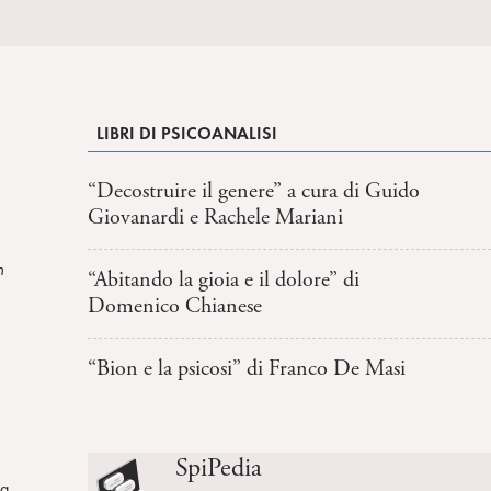
LIBRI DI PSICOANALISI
“Decostruire il genere” a cura di Guido
Giovanardi e Rachele Mariani
n
“Abitando la gioia e il dolore” di
Domenico Chianese
“Bion e la psicosi” di Franco De Masi
SpiPedia
la