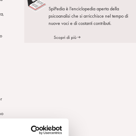
SpiPedia è l’enciclopedia aperta della
a,
psicoanalisi che si arricchisce nel tempo di
nuove voci e di costanti contributi.
to
Scopri di più
er
no
el
na