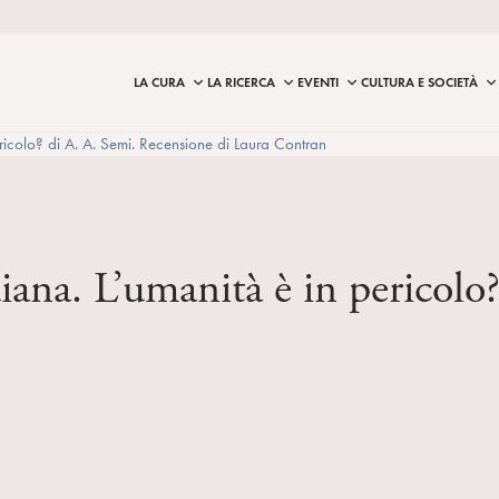
LA CURA
LA RICERCA
EVENTI
CULTURA E SOCIETÀ
pericolo? di A. A. Semi. Recensione di Laura Contran
idiana. L’umanità è in pericol