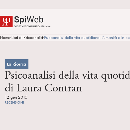
Home
Libri di Psicoanalisi
Psicoanalisi della vita quotidiana. L’umanità è in 
>
>
La Ricerca
Psicoanalisi della vita quot
di Laura Contran
12 gen 2015
RECENSIONI