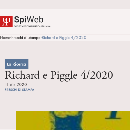
Home
Freschi di stampa
Richard e Piggle 4/2020
>
>
La Ricerca
Richard e Piggle 4/2020
11 dic 2020
FRESCHI DI STAMPA