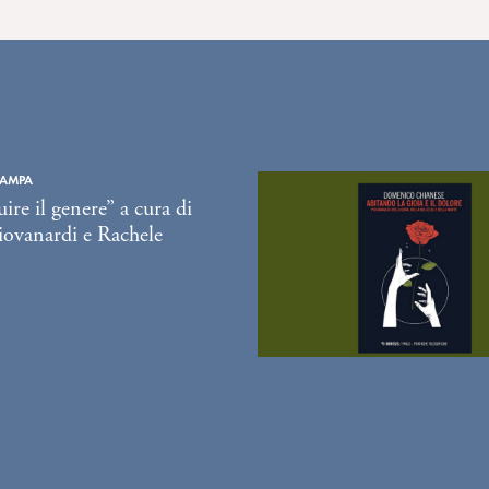
TAMPA
ire il genere” a cura di
ovanardi e Rachele