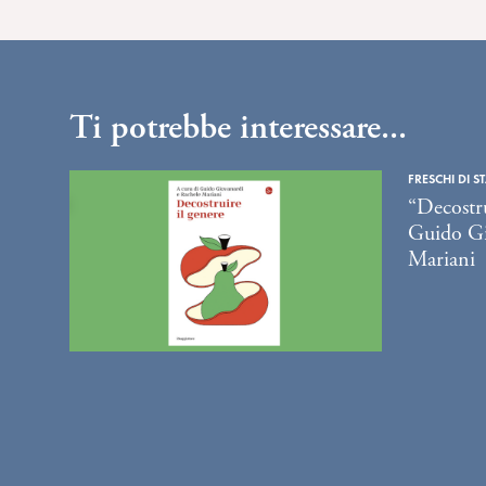
Ti potrebbe interessare...
FRESCHI DI S
“Decostru
Guido Gi
Mariani