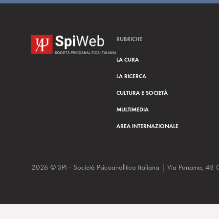
RUBRICHE
LA CURA
LA RICERCA
CULTURA E SOCIETÀ
MULTIMEDIA
AREA INTERNAZIONALE
2026 © SPI - Società Psicoanalitica Italiana | Via Panam
Richard e Piggle 4/2020