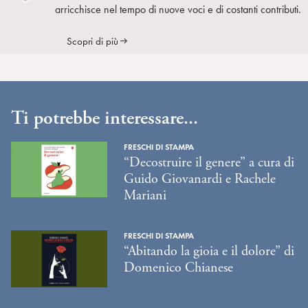
arricchisce nel tempo di nuove voci e di costanti contributi.
Scopri di più
Ti potrebbe interessare...
FRESCHI DI STAMPA
“Decostruire il genere” a cura di
Guido Giovanardi e Rachele
Mariani
FRESCHI DI STAMPA
“Abitando la gioia e il dolore” di
Domenico Chianese