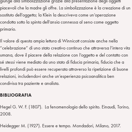
giunge alla simbolizzazione grazie alla presentazione degli oggetti
piacevoli che la madre gli offre. La simbolizzazione è la creazione di un
sostituto dell’oggetto; la Klein la descriveva come un’operazione
condotta sotto la spinta dell’ansia connessa al seno come oggetto
primario.
Il valore di questa ampia lettura di Winnicott consiste anche nella
“celebrazione” di uno stato creativo continuo che attraversa l’intera vita
umana, dove il piacere della relazione con l’oggetto e del contatto con
sé stessi viene mediato da uno stato di fiducia primaria, fiducia che a
livelli profondi può essere recuperata attraverso la ripetizione di buone
relazioni, includendovi anche un’esperienza psicoanalitica ben
condivisa tra paziente e analista.
BIBLIOGRAFIA
Hegel G. W. F. (1807). La fenomenologia dello spirito. Einaudi, Torino,
2008.
Heidegger M. (1927). Essere e tempo. Mondadori, Milano, 2017.