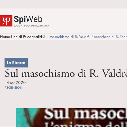
Home
Libri di Psicoanalisi
Sul masochismo di R. Valdrè. Recensione di S. Tha
>
>
La Ricerca
Sul masochismo di R. Valdr
14 set 2020
RECENSIONI