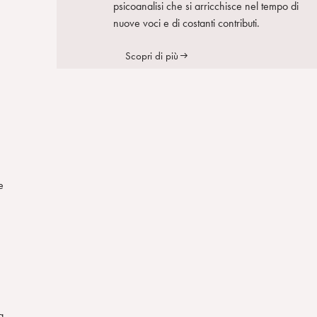
psicoanalisi che si arricchisce nel tempo di
nuove voci e di costanti contributi.
Scopri di più
e
a