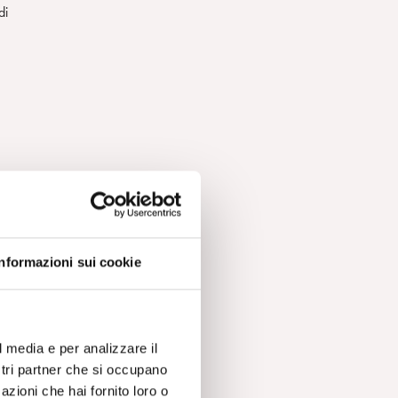
di
Informazioni sui cookie
l media e per analizzare il
el
ostri partner che si occupano
azioni che hai fornito loro o