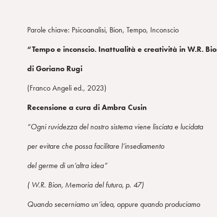
Parole chiave: Psicoanalisi, Bion, Tempo, Inconscio
“Tempo e inconscio. Inattualità
e
creatività in W.R. Bi
di Goriano Rugi
(Franco Angeli ed., 2023)
Recensione a cura di Ambra Cusin
“Ogni ruvidezza del nostro sistema viene lisciata e lucidata
per evitare che possa facilitare l’insediamento
del germe di un’altra idea”
( W.R. Bion, Memoria del futuro, p. 47)
Quando secerniamo un’idea, oppure quando produciamo