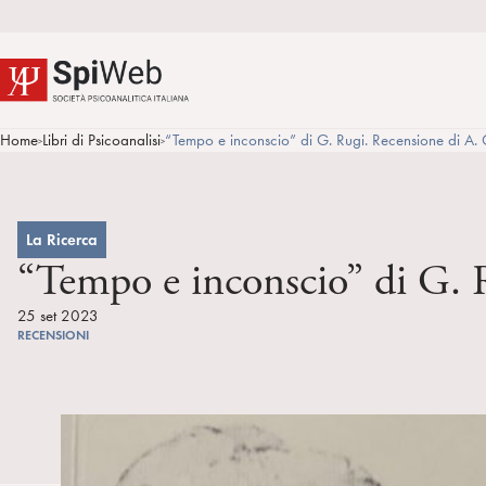
Home
Libri di Psicoanalisi
“Tempo e inconscio” di G. Rugi. Recensione di A. 
>
>
La Ricerca
“Tempo e inconscio” di G. 
25 set 2023
RECENSIONI