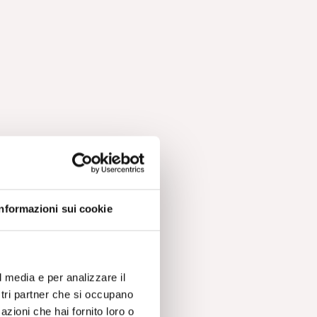
i
Informazioni sui cookie
 lo
l media e per analizzare il
ostri partner che si occupano
azioni che hai fornito loro o