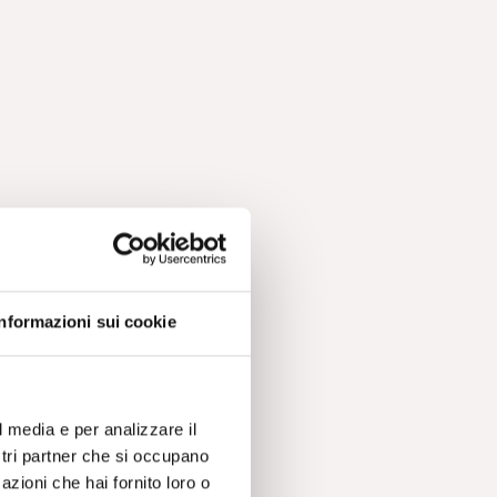
Informazioni sui cookie
e
l media e per analizzare il
ostri partner che si occupano
azioni che hai fornito loro o