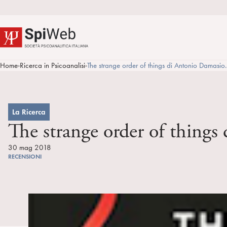
Home
Ricerca in Psicoanalisi
The strange order of things di Antonio Damasi
>
>
La Ricerca
The strange order of thing
30 mag 2018
RECENSIONI