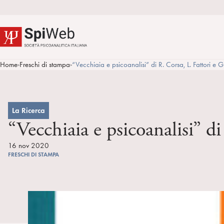
Home
Freschi di stampa
“Vecchiaia e psicoanalisi” di R. Corsa, L. Fattori e G
>
>
La Ricerca
“Vecchiaia e psicoanalisi” d
16 nov 2020
FRESCHI DI STAMPA