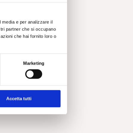
o
l media e per analizzare il
ostri partner che si occupano
azioni che hai fornito loro o
Marketing
oi
Accetta tutti
a