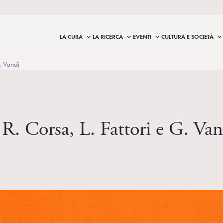
LA CURA
LA RICERCA
EVENTI
CULTURA E SOCIETÀ
. Vandi
i R. Corsa, L. Fattori e G. Va