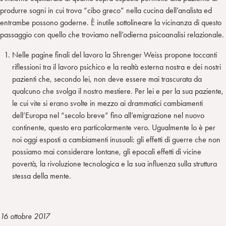
produrre sogni in cui trova “cibo greco” nella cucina dell’analista ed
entrambe possono goderne. È inutile sottolineare la vicinanza di questo
passaggio con quello che troviamo nell’odierna psicoanalisi relazionale.
Nelle pagine finali del lavoro la Shrenger Weiss propone toccanti
riflessioni tra il lavoro psichico e la realtà esterna nostra e dei nostri
pazienti che, secondo lei, non deve essere mai trascurata da
qualcuno che svolga il nostro mestiere. Per lei e per la sua paziente,
le cui vite si erano svolte in mezzo ai drammatici cambiamenti
dell’Europa nel “secolo breve” fino all’emigrazione nel nuovo
continente, questo era particolarmente vero. Ugualmente lo è per
noi oggi esposti a cambiamenti inusuali: gli effetti di guerre che non
possiamo mai considerare lontane, gli epocali effetti di vicine
povertà, la rivoluzione tecnologica e la sua influenza sulla struttura
stessa della mente.
16 ottobre 2017