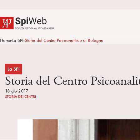
Home
La SPI
Storia del Centro Psicoanalitico di Bologna
>
>
La SPI
Storia del Centro Psicoanali
18 giu 2017
STORIA DEI CENTRI