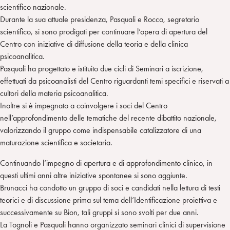
scientifico nazionale.
Durante la sua attuale presidenza, Pasquali e Rocco, segretario
scientifico, si sono prodigati per continuare l’opera di apertura del
Centro con iniziative di diffusione della teoria e della clinica
psicoanalitica.
Pasquali ha progettato e istituito due cicli di Seminari a iscrizione,
effettuati da psicoanalisti del Centro riguardanti temi specifici e riservati a
cultori della materia psicoanalitica.
Inoltre si è impegnato a coinvolgere i soci del Centro
nell’approfondimento delle tematiche del recente dibattito nazionale,
valorizzando il gruppo come indispensabile catalizzatore di una
maturazione scientifica e societaria.
Continuando l’impegno di apertura e di approfondimento clinico, in
questi ultimi anni altre iniziative spontanee si sono aggiunte.
Brunacci ha condotto un gruppo di soci e candidati nella lettura di testi
teorici e di discussione prima sul tema dell’Identificazione proiettiva e
successivamente su Bion, tali gruppi si sono svolti per due anni.
La Tognoli e Pasquali hanno organizzato seminari clinici di supervisione