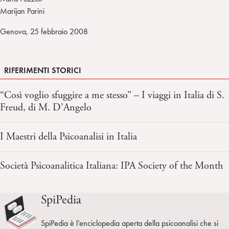
Marijan Parini
Genova, 25 febbraio 2008
RIFERIMENTI STORICI
“Così voglio sfuggire a me stesso” – I viaggi in Italia di S.
Freud, di M. D’Angelo
I Maestri della Psicoanalisi in Italia
Società Psicoanalitica Italiana: IPA Society of the Month
SpiPedia
SpiPedia è l’enciclopedia aperta della psicoanalisi che si