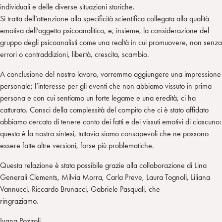
individuali e delle diverse situazioni storiche.
Si tratta dell’attenzione alla specificità scientifica collegata alla qualità
emotiva dell’oggetto psicoanalitico, e, insieme, la considerazione del
gruppo degli psicoanalisti come una realtà in cui promuovere, non senza
errori o contraddizioni, libertà, crescita, scambio.
A conclusione del nostro lavoro, vorremmo aggiungere una impressione
personale; l’interesse per gli eventi che non abbiamo vissuto in prima
persona e con cui sentiamo un forte legame e una eredità, ci ha
catturato. Consci della complessità del compito che ci è stato affidato
abbiamo cercato di tenere conto dei fatti e dei vissuti emotivi di ciascuno:
questa è la nostra sintesi, tuttavia siamo consapevoli che ne possono
essere fatte altre versioni, forse più problematiche.
Questa relazione è stata possibile grazie alla collaborazione di Lina
Generali Clements, Milvia Morra, Carla Preve, Laura Tognoli, Liliana
Vannucci, Riccardo Brunacci, Gabriele Pasquali, che
ringraziamo.
Ivana Pozzoli