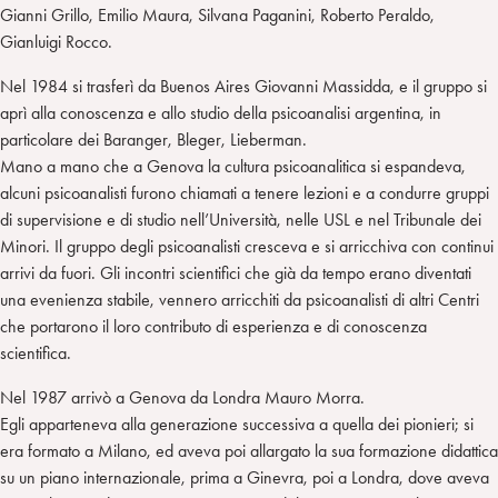
Gianni Grillo, Emilio Maura, Silvana Paganini, Roberto Peraldo,
Gianluigi Rocco.
Nel 1984 si trasferì da Buenos Aires Giovanni Massidda, e il gruppo si
aprì alla conoscenza e allo studio della psicoanalisi argentina, in
particolare dei Baranger, Bleger, Lieberman.
Mano a mano che a Genova la cultura psicoanalitica si espandeva,
alcuni psicoanalisti furono chiamati a tenere lezioni e a condurre gruppi
di supervisione e di studio nell’Università, nelle USL e nel Tribunale dei
Minori. Il gruppo degli psicoanalisti cresceva e si arricchiva con continui
arrivi da fuori. Gli incontri scientifici che già da tempo erano diventati
una evenienza stabile, vennero arricchiti da psicoanalisti di altri Centri
che portarono il loro contributo di esperienza e di conoscenza
scientifica.
Nel 1987 arrivò a Genova da Londra Mauro Morra.
Egli apparteneva alla generazione successiva a quella dei pionieri; si
era formato a Milano, ed aveva poi allargato la sua formazione didattica
su un piano internazionale, prima a Ginevra, poi a Londra, dove aveva