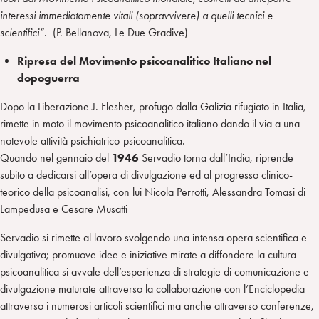
interessi immediatamente vitali (sopravvivere) a quelli tecnici e
scientifici”.
(P. Bellanova, Le Due Gradive)
Ripresa del Movimento psicoanalitico Italiano nel
dopoguerra
Dopo la Liberazione J. Flesher, profugo dalla Galizia rifugiato in Italia,
rimette in moto il movimento psicoanalitico italiano dando il via a una
notevole attività psichiatrico-psicoanalitica.
Quando nel gennaio del
1946
Servadio torna dall’India, riprende
subito a dedicarsi all’opera di divulgazione ed al progresso clinico-
teorico della psicoanalisi, con lui Nicola Perrotti, Alessandra Tomasi di
Lampedusa e Cesare Musatti
Servadio si rimette al lavoro svolgendo una intensa opera scientifica e
divulgativa; promuove idee e iniziative mirate a diffondere la cultura
psicoanalitica si avvale dell’esperienza di strategie di comunicazione e
divulgazione maturate attraverso la collaborazione con l’Enciclopedia
attraverso i numerosi articoli scientifici ma anche attraverso conferenze,