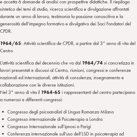
e accetta 6 domande di analisi con prospettive didattiche. Il riepilogo
sintetico dei temi di studio, ricerca scientifica e divulgazione affrontati
durante un anno di lavoro, testimonia la passione conoscitiva e la
generosità dell’impegno formativo e divulgativo dei Soci Fondatori del
CPDR.
1964/65
: Attività scientifica de CPDR, a partire dal 3° anno di vita del
Centro
L’attività scientifica del decennio che va dal
1964/74
si concretizza in
lavori presentati e discussi al Centro, riunioni, congressi e conferenze
nazionali ed internazionali, attività di consulenza, insegnamento e
collaborazione con le diverse istituzioni.
Nel 3° anno di vita il
1964-65
i rappresentanti del centro partecipano
a numerosi e differenti congressi:
Congresso degli psicoanalisti di Lingua Romanza Milano
Congresso internazionale di Psicoterapia a Londra
Congresso Internazionale sull’ipnosi a Parigi
Conferenza internazionale sull’uso dell’LSD in psicoterapia ad