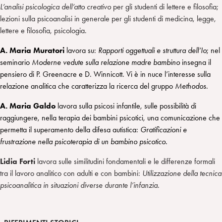
L’analisi psicologica dell’atto creativo
per gli studenti di lettere e filosofia;
lezioni sulla psicoanalisi in generale per gli studenti di medicina, legge,
lettere e filosofia, psicologia.
A. Maria Muratori
lavora su:
Rapporti oggettuali e struttura dell’Io
; nel
seminario
Moderne vedute sulla relazione madre bambino
insegna il
pensiero di P. Greenacre e D. Winnicott. Vi è in nuce l’interesse sulla
relazione analitica che caratterizza la ricerca del gruppo
Methodos
.
A. Maria Galdo
lavora sulla psicosi infantile, sulle possibilità di
raggiungere, nella terapia dei bambini psicotici, una comunicazione che
permetta il superamento della difesa autistica:
Gratificazioni e
frustrazione nella psicoterapia di un bambino psicotico.
Lidia Forti
lavora sulle similitudini fondamentali e le differenze formali
tra il lavoro analitico con adulti e con bambini:
Utilizzazione della tecnica
psicoanalitica in situazioni diverse durante l’infanzia.