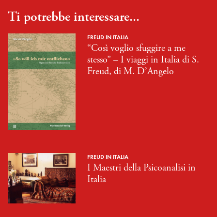
Ti potrebbe interessare...
FREUD IN ITALIA
“Così voglio sfuggire a me
stesso” – I viaggi in Italia di S.
Freud, di M. D’Angelo
FREUD IN ITALIA
I Maestri della Psicoanalisi in
Italia