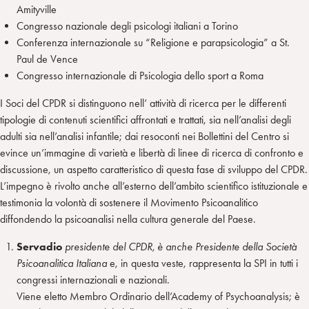
Amityville
Congresso nazionale degli psicologi italiani a Torino
Conferenza internazionale su “Religione e parapsicologia” a St.
Paul de Vence
Congresso internazionale di Psicologia dello sport a Roma
I Soci del CPDR si distinguono nell’ attività di ricerca per le differenti
tipologie di contenuti scientifici affrontati e trattati, sia nell’analisi degli
adulti sia nell’analisi infantile; dai resoconti nei Bollettini del Centro si
evince un’immagine di varietà e libertà di linee di ricerca di confronto e
discussione, un aspetto caratteristico di questa fase di sviluppo del CPDR.
L’impegno è rivolto anche all’esterno dell’ambito scientifico istituzionale e
testimonia la volontà di sostenere il Movimento Psicoanalitico
diffondendo la psicoanalisi nella cultura generale del Paese.
Servadio
presidente del CPDR, è anche Presidente della Società
Psicoanalitica Italiana
e, in questa veste, rappresenta la SPI in tutti i
congressi internazionali e nazionali.
Viene eletto Membro Ordinario dell’Academy of Psychoanalysis; è