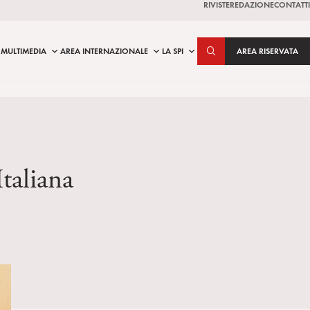
RIVISTE
REDAZIONE
CONTATTI
MULTIMEDIA
AREA INTERNAZIONALE
LA SPI
AREA RISERVATA
Italiana