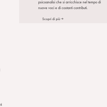
psicoanalisi che si arricchisce nel tempo di
nuove voci e di costanti contributi.
Scopri di più
l
ti