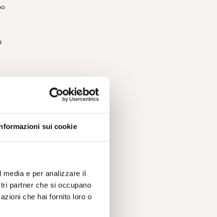
po
a
Informazioni sui cookie
a
 ed
l media e per analizzare il
 la
ostri partner che si occupano
azioni che hai fornito loro o