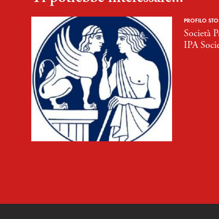
PROFILO STO
Società P
IPA Soci