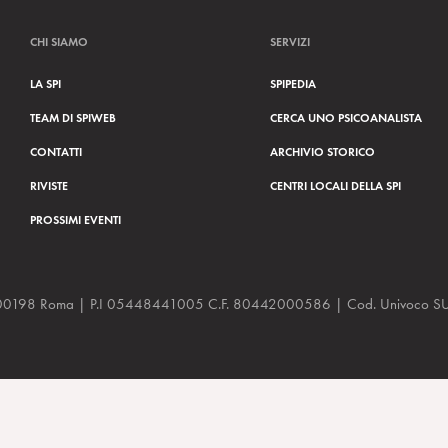
CHI SIAMO
SERVIZI
LA SPI
SPIPEDIA
TEAM DI SPIWEB
CERCA UNO PSICOANALISTA
CONTATTI
ARCHIVIO STORICO
RIVISTE
CENTRI LOCALI DELLA SPI
PROSSIMI EVENTI
a, 48 00198 Roma | P.I 05448441005 C.F. 80442000586 | Cod. Univoco