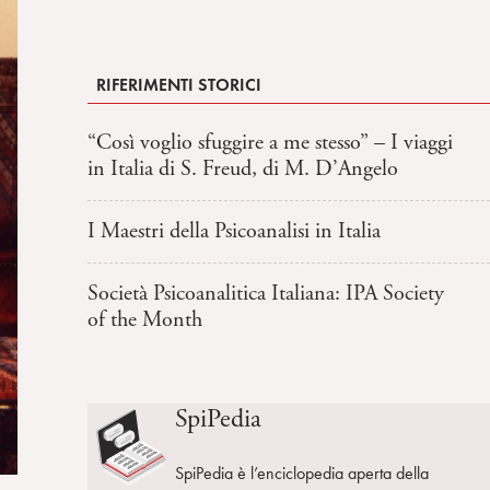
RIFERIMENTI STORICI
“Così voglio sfuggire a me stesso” – I viaggi
in Italia di S. Freud, di M. D’Angelo
I Maestri della Psicoanalisi in Italia
Società Psicoanalitica Italiana: IPA Society
of the Month
SpiPedia
SpiPedia è l’enciclopedia aperta della