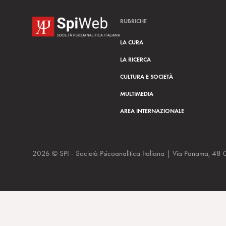
RUBRICHE
LA CURA
LA RICERCA
CULTURA E SOCIETÀ
MULTIMEDIA
AREA INTERNAZIONALE
2026 © SPI - Società Psicoanalitica Italiana | Via Panam
Brevi note sulla Psicoanalisi e sulla Società Psicoanalitica Italiana