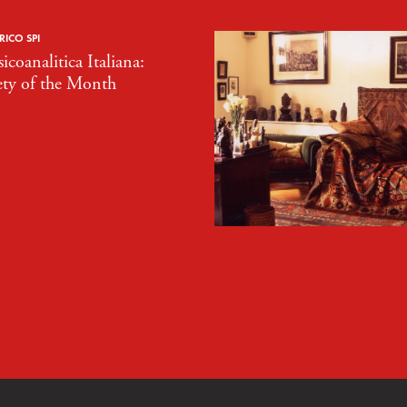
RICO SPI
sicoanalitica Italiana:
ety of the Month