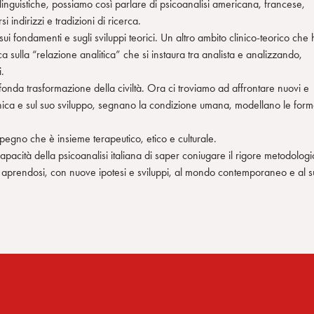
li e linguistiche, possiamo così parlare di psicoanalisi americana, francese,
i indirizzi e tradizioni di ricerca.
i fondamenti e sugli sviluppi teorici. Un altro ambito clinico-teorico che 
erca sulla “relazione analitica” che si instaura tra analista e analizzando,
i.
ofonda trasformazione della civiltà. Ora ci troviamo ad affrontare nuovi e
ichica e sul suo sviluppo, segnano la condizione umana, modellano le for
mpegno che è insieme terapeutico, etico e culturale.
capacità della psicoanalisi italiana di saper coniugare il rigore metodologi
rsi aprendosi, con nuove ipotesi e sviluppi, al mondo contemporaneo e al 