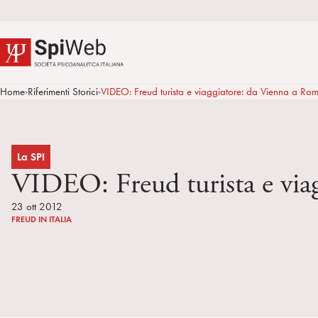
Home
Riferimenti Storici
VIDEO: Freud turista e viaggiatore: da Vienna a Ro
>
>
La SPI
VIDEO: Freud turista e via
23 ott 2012
FREUD IN ITALIA