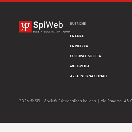
RUBRICHE
LA CURA
LA RICERCA
CULTURA E SOCIETÀ
MULTIMEDIA
AREA INTERNAZIONALE
2026 © SPI - Società Psicoanalitica Italiana | Via Panam
VIDEO: Freud turista e viaggiatore: da Vienna a Roma