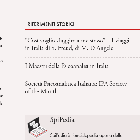
RIFERIMENTI STORICI
 e
“Così voglio sfuggire a me stesso” – I viaggi
i
in Italia di S. Freud, di M. D’Angelo
uo
I Maestri della Psicoanalisi in Italia
Società Psicoanalitica Italiana: IPA Society
e
of the Month
nd
ls:
SpiPedia
SpiPedia è l’enciclopedia aperta della