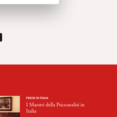
FREUD IN ITALIA
I Maestri della Psicoanalisi in
Italia