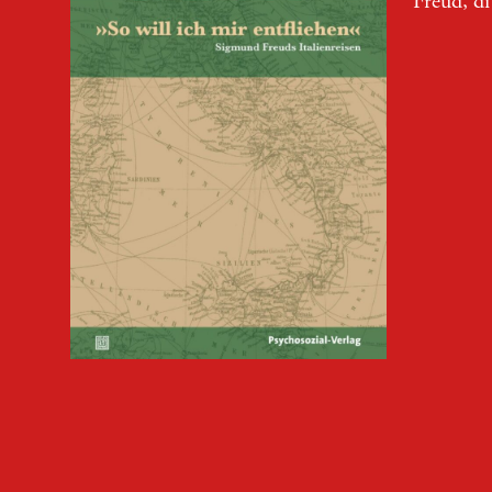
Freud, d