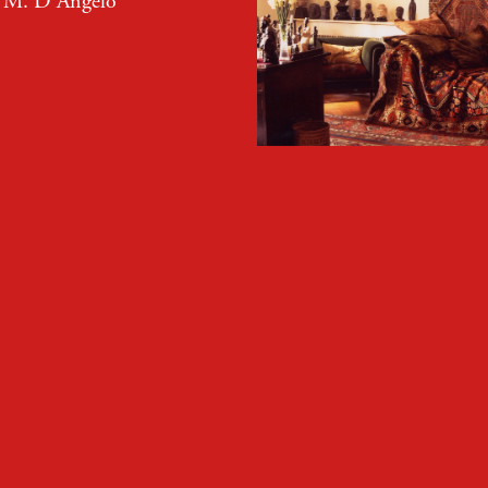
i M. D’Angelo