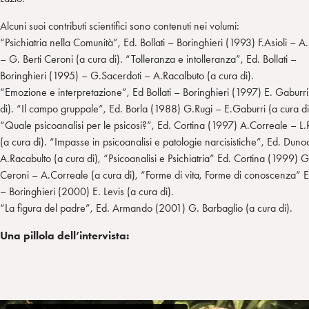
Alcuni suoi contributi scientifici sono contenuti nei volumi:
“Psichiatria nella Comunità”, Ed. Bollati – Boringhieri (1993) F.Asioli – A. 
– G. Berti Ceroni (a cura di). “Tolleranza e intolleranza”, Ed. Bollati –
Boringhieri (1995) – G.Sacerdoti – A.Racalbuto (a cura di).
“Emozione e interpretazione”, Ed Bollati – Boringhieri (1997) E. Gaburri
di). “Il campo gruppale”, Ed. Borla (1988) G.Rugi – E.Gaburri (a cura di
“Quale psicoanalisi per le psicosi?”, Ed. Cortina (1997) A.Correale – L.
(a cura di). “Impasse in psicoanalisi e patologie narcisistiche”, Ed. Dun
A.Racabulto (a cura di), “Psicoanalisi e Psichiatria” Ed. Cortina (1999) G.
Ceroni – A.Correale (a cura di), “Forme di vita, Forme di conoscenza” Ed
– Boringhieri (2000) E. Levis (a cura di).
“La figura del padre”, Ed. Armando (2001) G. Barbaglio (a cura di).
Una pillola dell’intervista: