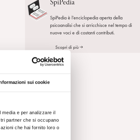
SpiPedia
SpiPedia è l’enciclopedia aperta della
psicoanalisi che si arricchisce nel tempo di
nuove voci e di costanti contributi.
Scopri di più
mo
Informazioni sui cookie
l media e per analizzare il
ostri partner che si occupano
azioni che hai fornito loro o