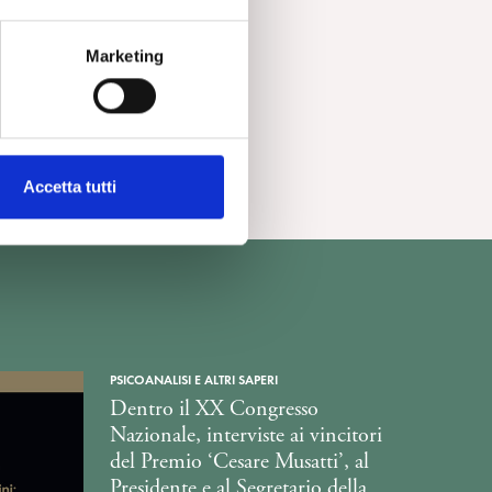
Marketing
Accetta tutti
PSICOANALISI E ALTRI SAPERI
Dentro il XX Congresso
Nazionale, interviste ai vincitori
del Premio ‘Cesare Musatti’, al
Presidente e al Segretario della