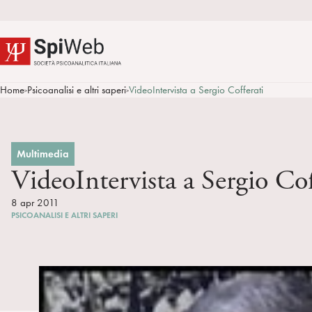
Home
Psicoanalisi e altri saperi
VideoIntervista a Sergio Cofferati
>
>
Multimedia
VideoIntervista a Sergio Cof
8 apr 2011
PSICOANALISI E ALTRI SAPERI