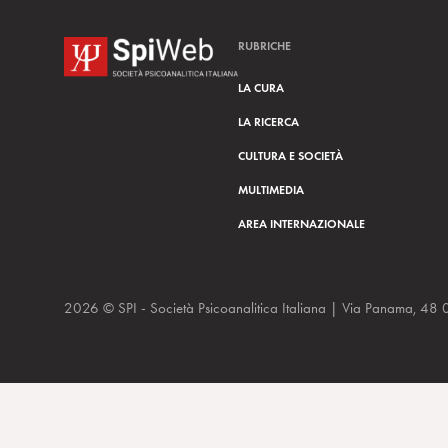
RUBRICHE
LA CURA
LA RICERCA
CULTURA E SOCIETÀ
MULTIMEDIA
AREA INTERNAZIONALE
2026 © SPI - Società Psicoanalitica Italiana | Via Panam
VideoIntervista a Sergio Cofferati