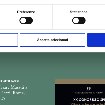
Preferenze
Statistiche
Accetta selezionati
 E ALTRI SAPERI
esare Musatti a
 Tiezzi. Roma,
025