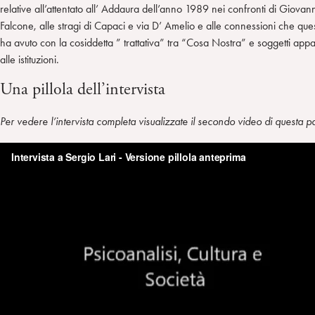
relative all’attentato all’ Addaura dell’anno 1989 nei confronti di Giovan
Falcone, alle stragi di Capaci e via D’ Amelio e alle connessioni che ques
ha avuto con la cosiddetta ” trattativa” tra “Cosa Nostra” e soggetti appa
alle istituzioni.
Una pillola dell’intervista
Per vedere l’intervista completa visualizzate il secondo video di questa 