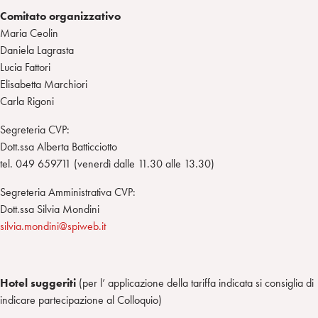
Comitato organizzativo
Maria Ceolin
Daniela Lagrasta
Lucia Fattori
Elisabetta Marchiori
Carla Rigoni
Segreteria CVP:
Dott.ssa Alberta Batticciotto
tel. 049 659711 (venerdì dalle 11.30 alle 13.30)
Segreteria Amministrativa CVP:
Dott.ssa Silvia Mondini
silvia.mondini@spiweb.it
Hotel suggeriti
(per l’ applicazione della tariffa indicata si consiglia di
indicare partecipazione al Colloquio)