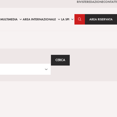
RIVISTE
REDAZIONE
CONTATTI
MULTIMEDIA
AREA INTERNAZIONALE
LA SPI
AREA RISERVATA