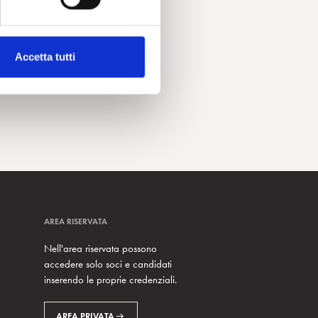
Accetta tutti
AREA RISERVATA
Nell'area riservata possono
accedere solo soci e candidati
inserendo le proprie credenziali.
AREA PRIVATA