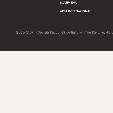
MULTIMEDIA
AREA INTERNAZIONALE
2026 © SPI - Società Psicoanalitica Italiana | Via Panam