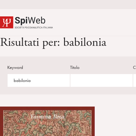
Risultati per:
babilonia
Keyword
Titolo
C