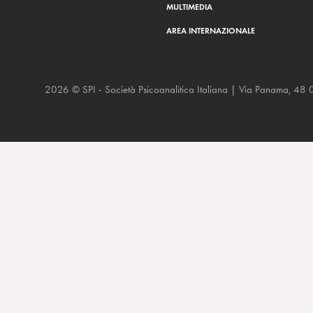
MULTIMEDIA
AREA INTERNAZIONALE
2026 © SPI - Società Psicoanalitica Italiana | Via Panam