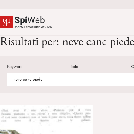
Risultati per:
neve cane pied
Keyword
Titolo
C