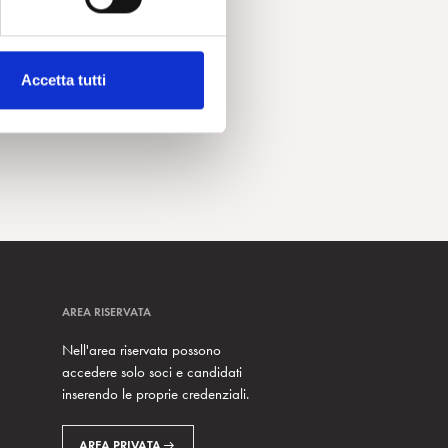
Accetta tutti
AREA RISERVATA
Nell'area riservata possono
accedere solo soci e candidati
inserendo le proprie credenziali.
AREA PRIVATA