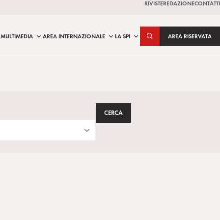
RIVISTE
REDAZIONE
CONTATTI
MULTIMEDIA
AREA INTERNAZIONALE
LA SPI
AREA RISERVATA