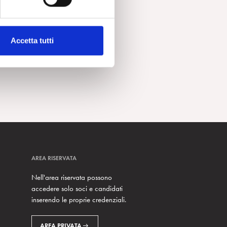
Accetta tutti
AREA RISERVATA
Nell'area riservata possono
accedere solo soci e candidati
inserendo le proprie credenziali.
AREA PRIVATA