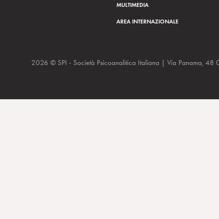
MULTIMEDIA
AREA INTERNAZIONALE
2026 © SPI - Società Psicoanalitica Italiana | Via Panam