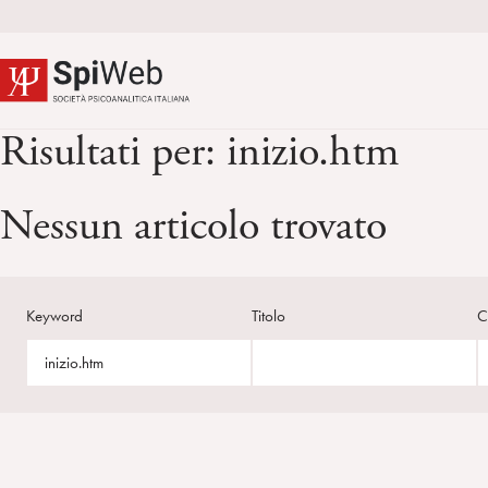
Risultati per:
inizio.htm
Nessun articolo trovato
Keyword
Titolo
C