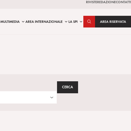
RIVISTE
REDAZIONE
CONTATTI
MULTIMEDIA
AREA INTERNAZIONALE
LA SPI
AREA RISERVATA