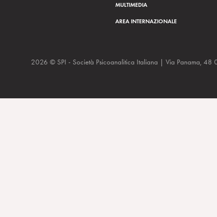
MULTIMEDIA
AREA INTERNAZIONALE
2026 © SPI - Società Psicoanalitica Italiana | Via Panam