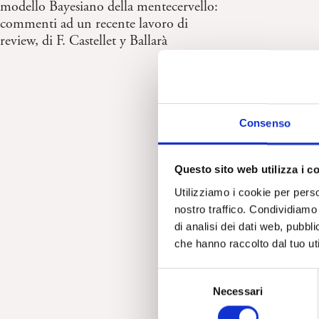
modello Bayesiano della mentecervello:
commenti ad un recente lavoro di
review, di F. Castellet y Ballarà
Consenso
Questo sito web utilizza i c
Utilizziamo i cookie per perso
nostro traffico. Condividiamo 
di analisi dei dati web, pubbl
che hanno raccolto dal tuo uti
S
Necessari
e
l