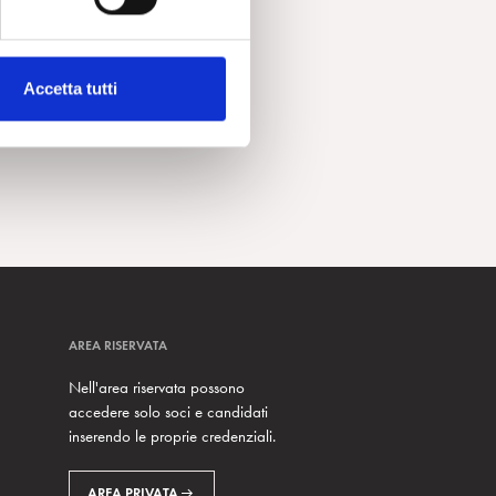
Accetta tutti
AREA RISERVATA
Nell'area riservata possono
accedere solo soci e candidati
inserendo le proprie credenziali.
AREA PRIVATA