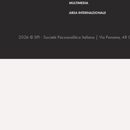
MULTIMEDIA
AREA INTERNAZIONALE
2026 © SPI - Società Psicoanalitica Italiana | Via Panam