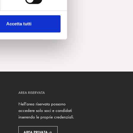
Accetta tutti
AREA RISERVATA
Nell'area riservata possono
accedere solo soci e candidati
inserendo le proprie credenziali.
AREA PRIVATA