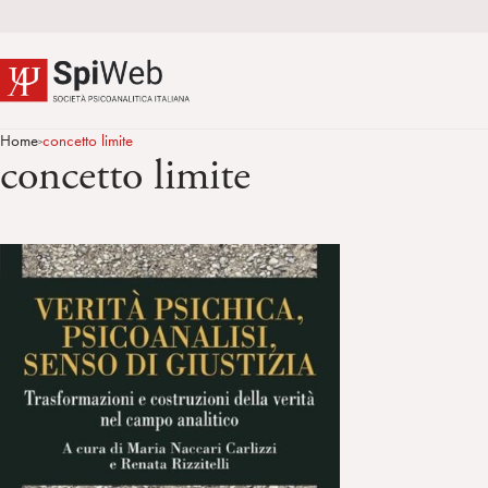
Home
concetto limite
>
concetto limite