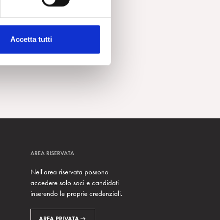
Accetta tutti
AREA RISERVATA
Nell'area riservata possono
accedere solo soci e candidati
inserendo le proprie credenziali.
AREA PRIVATA