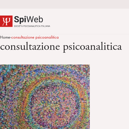
Home
consultazione psicoanalitica
>
consultazione psicoanalitica