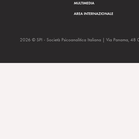
MULTIMEDIA
AREA INTERNAZIONALE
2026 © SPI - Società Psicoanalitica Italiana | Via Panam