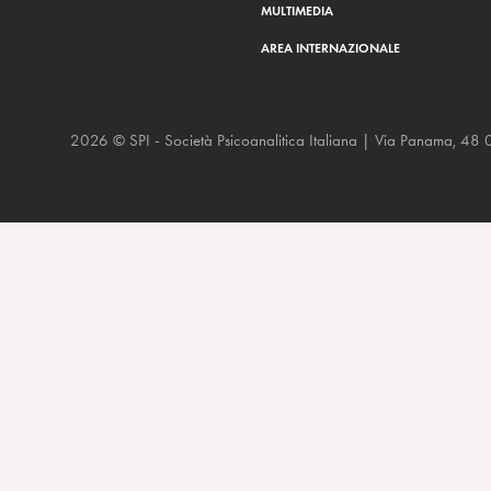
MULTIMEDIA
AREA INTERNAZIONALE
2026 © SPI - Società Psicoanalitica Italiana | Via Panam