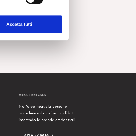
Accetta tutti
AREA RISERVATA
Nell'area riservata possono
accedere solo soci e candidati
inserendo le proprie credenziali.
AREA PRIVATA