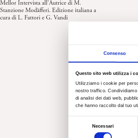
Mellor Intervista all’Autrice di M.
Stanzione Modàfferi. Edizione italiana a
cura di L. Fattori e G. Vandi
Consenso
Questo sito web utilizza i c
Utilizziamo i cookie per perso
nostro traffico. Condividiamo 
di analisi dei dati web, pubbl
che hanno raccolto dal tuo uti
S
Necessari
e
l