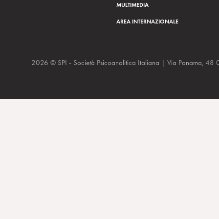
MULTIMEDIA
AREA INTERNAZIONALE
2026 © SPI - Società Psicoanalitica Italiana | Via Panam