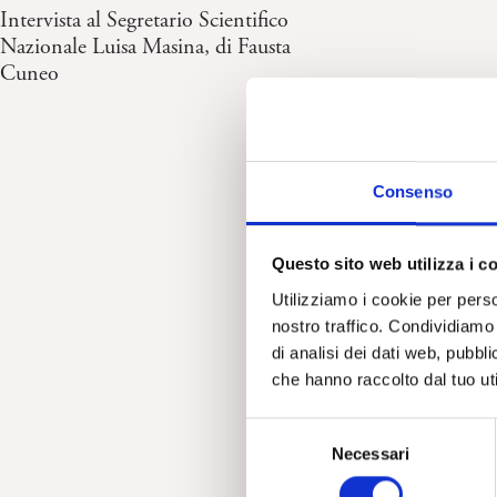
Intervista al Segretario Scientifico
Nazionale Luisa Masina, di Fausta
Cuneo
Consenso
Questo sito web utilizza i c
Utilizziamo i cookie per perso
nostro traffico. Condividiamo 
di analisi dei dati web, pubbl
che hanno raccolto dal tuo uti
S
Necessari
e
l