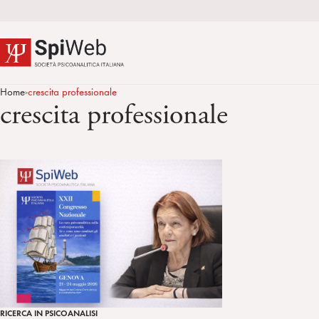
Home
crescita professionale
>
crescita professionale
RICERCA IN PSICOANALISI