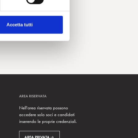
Accetta tutti
AREA RISERVATA
Nell'area riservata possono
accedere solo soci e candidati
inserendo le proprie credenziali.
AREA PRIVATA