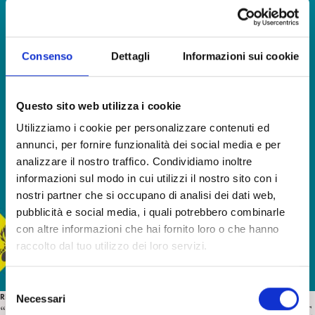
Consenso
Dettagli
Informazioni sui cookie
Questo sito web utilizza i cookie
Utilizziamo i cookie per personalizzare contenuti ed
annunci, per fornire funzionalità dei social media e per
analizzare il nostro traffico. Condividiamo inoltre
informazioni sul modo in cui utilizzi il nostro sito con i
nostri partner che si occupano di analisi dei dati web,
pubblicità e social media, i quali potrebbero combinarle
con altre informazioni che hai fornito loro o che hanno
raccolto dal tuo utilizzo dei loro servizi.
S
RECENSIONI
Necessari
e
“Contro il catastrofismo” di C. Schinaia. Recensione di T.