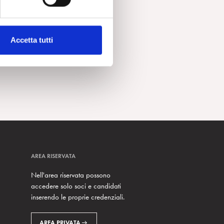
Accetta tutti
AREA RISERVATA
Nell'area riservata possono
accedere solo soci e candidati
inserendo le proprie credenziali.
AREA PRIVATA