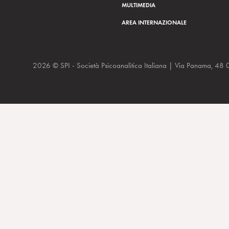
MULTIMEDIA
AREA INTERNAZIONALE
2026 © SPI - Società Psicoanalitica Italiana | Via Panam