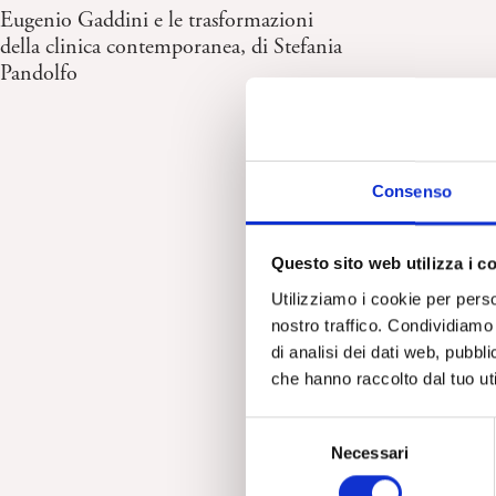
Eugenio Gaddini e le trasformazioni
della clinica contemporanea, di Stefania
Pandolfo
Consenso
Questo sito web utilizza i c
Utilizziamo i cookie per perso
nostro traffico. Condividiamo 
di analisi dei dati web, pubbl
che hanno raccolto dal tuo uti
S
Necessari
e
l