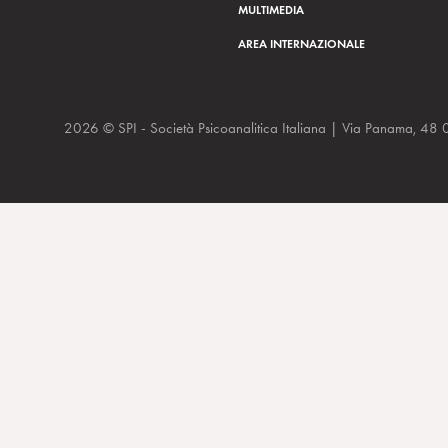
MULTIMEDIA
AREA INTERNAZIONALE
2026 © SPI - Società Psicoanalitica Italiana | Via Panam