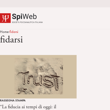
Home
fidarsi
>
fidarsi
RASSEGNA STAMPA
“La fiducia ai tempi di oggi: il