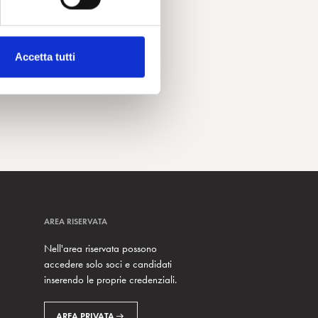
Accetta tutti
AREA RISERVATA
Nell'area riservata possono
accedere solo soci e candidati
inserendo le proprie credenziali.
AREA PRIVATA