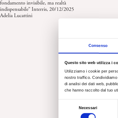
fondamento invisibile, ma realtà
indispensabile” Interris, 20/12/2025
Adelia Lucattini
Consenso
Questo sito web utilizza i c
Utilizziamo i cookie per perso
nostro traffico. Condividiamo 
di analisi dei dati web, pubbl
che hanno raccolto dal tuo uti
S
Necessari
e
l