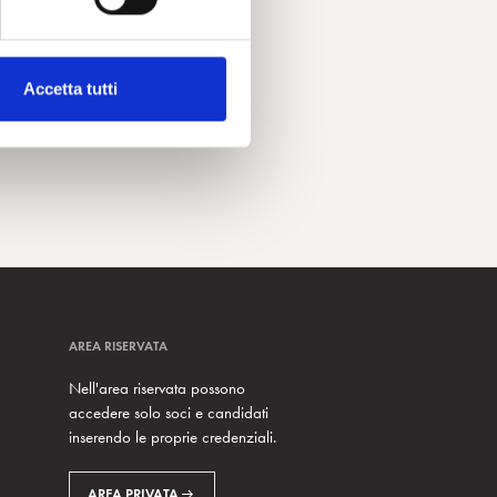
Accetta tutti
AREA RISERVATA
Nell'area riservata possono
accedere solo soci e candidati
inserendo le proprie credenziali.
AREA PRIVATA