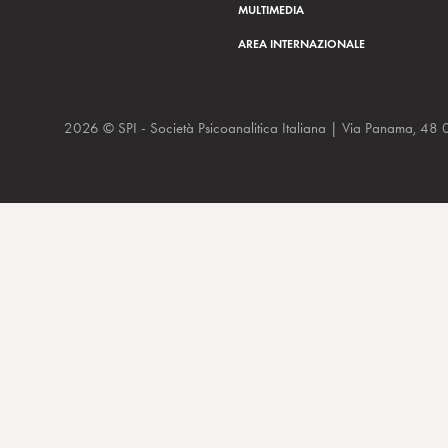
MULTIMEDIA
AREA INTERNAZIONALE
2026 © SPI - Società Psicoanalitica Italiana | Via Panam