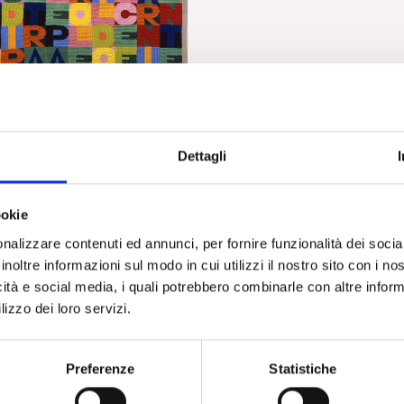
e Metodo scientifico, una
oluto valore. Huffpost,
 D’Alessandro
Dettagli
ookie
nalizzare contenuti ed annunci, per fornire funzionalità dei socia
inoltre informazioni sul modo in cui utilizzi il nostro sito con i n
icità e social media, i quali potrebbero combinarle con altre inform
lizzo dei loro servizi.
Preferenze
Statistiche