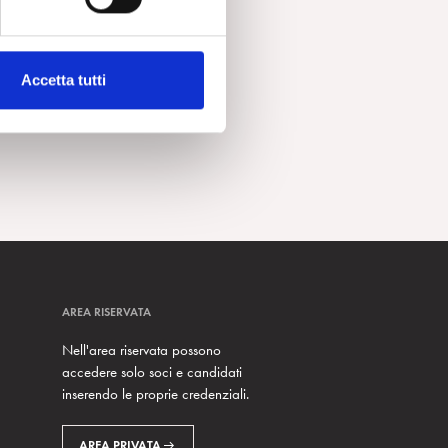
Accetta tutti
AREA RISERVATA
Nell'area riservata possono
accedere solo soci e candidati
inserendo le proprie credenziali.
AREA PRIVATA