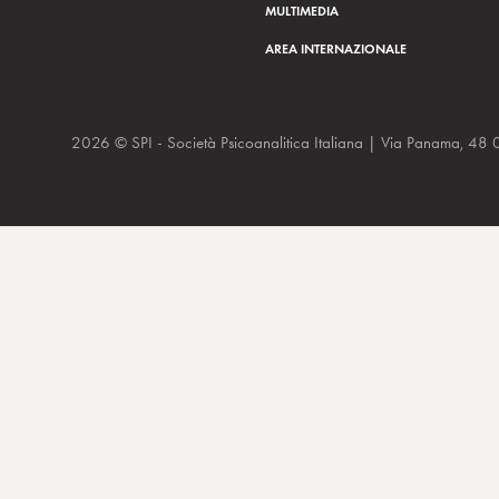
MULTIMEDIA
AREA INTERNAZIONALE
2026 © SPI - Società Psicoanalitica Italiana | Via Panam