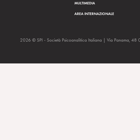
MULTIMEDIA
AREA INTERNAZIONALE
2026 © SPI - Società Psicoanalitica Italiana | Via Panam