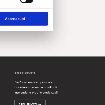
Accetta tutti
AREA RISERVATA
Nell'area riservata possono
accedere solo soci e candidati
inserendo le proprie credenziali.
AREA PRIVATA