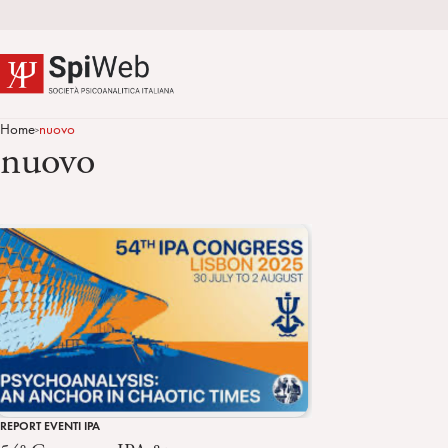
Home
nuovo
>
nuovo
REPORT EVENTI IPA