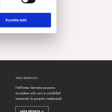
Accetta tutti
AREA RISERVATA
Nell'area riservata possono
accedere solo soci e candidati
inserendo le proprie credenziali.
AREA PRIVATA