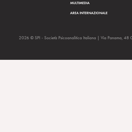
MULTIMEDIA
AREA INTERNAZIONALE
2026 © SPI - Società Psicoanalitica Italiana | Via Panam