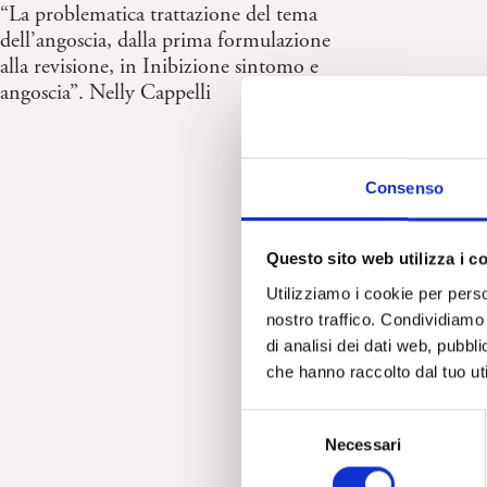
“La problematica trattazione del tema
dell’angoscia, dalla prima formulazione
alla revisione, in Inibizione sintomo e
angoscia”. Nelly Cappelli
Consenso
Questo sito web utilizza i c
Utilizziamo i cookie per perso
nostro traffico. Condividiamo 
di analisi dei dati web, pubbl
che hanno raccolto dal tuo uti
S
Necessari
e
l