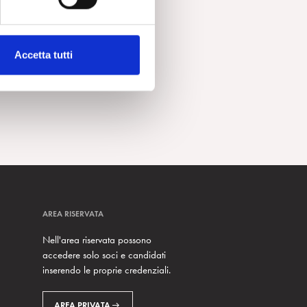
Accetta tutti
AREA RISERVATA
Nell'area riservata possono
accedere solo soci e candidati
inserendo le proprie credenziali.
AREA PRIVATA