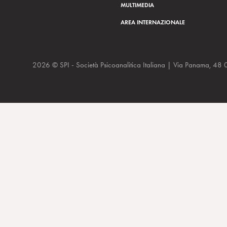
MULTIMEDIA
AREA INTERNAZIONALE
2026 © SPI - Società Psicoanalitica Italiana | Via Panam