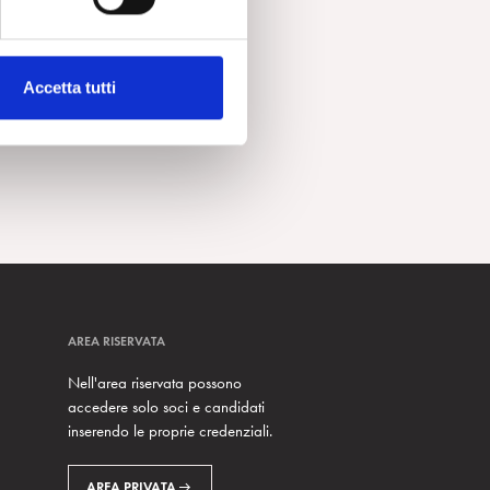
Accetta tutti
AREA RISERVATA
Nell'area riservata possono
accedere solo soci e candidati
inserendo le proprie credenziali.
AREA PRIVATA