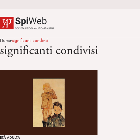
Home
significanti condivisi
>
significanti condivisi
ETÀ ADULTA