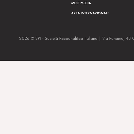
MULTIMEDIA
AREA INTERNAZIONALE
2026 © SPI - Società Psicoanalitica Italiana | Via Panam