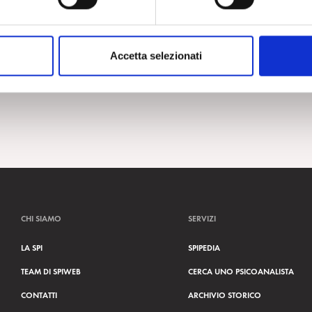
Accetta selezionati
CHI SIAMO
SERVIZI
LA SPI
SPIPEDIA
TEAM DI SPIWEB
CERCA UNO PSICOANALISTA
CONTATTI
ARCHIVIO STORICO