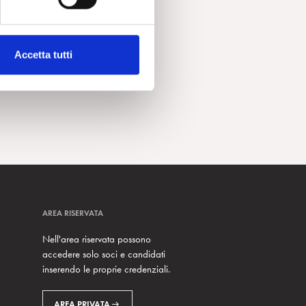
Accetta tutti
AREA RISERVATA
Nell'area riservata possono
accedere solo soci e candidati
inserendo le proprie credenziali.
AREA PRIVATA