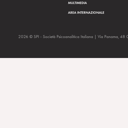
MULTIMEDIA
AREA INTERNAZIONALE
2026 © SPI - Società Psicoanalitica Italiana | Via Panam