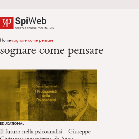
Home
sognare come pensare
>
sognare come pensare
EDUCATIONAL
Il futuro nella psicoanalisi – Giuseppe