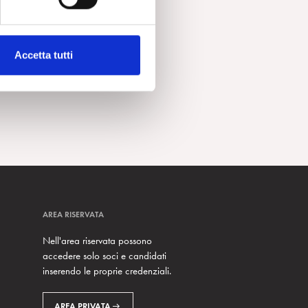
Accetta tutti
AREA RISERVATA
Nell'area riservata possono
accedere solo soci e candidati
inserendo le proprie credenziali.
AREA PRIVATA