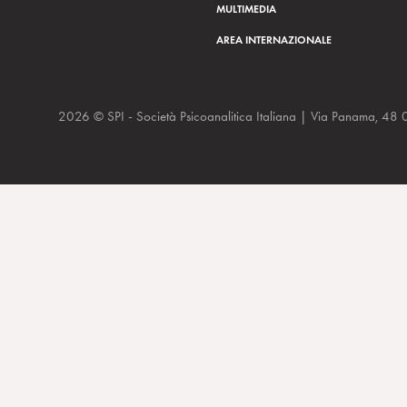
MULTIMEDIA
AREA INTERNAZIONALE
2026 © SPI - Società Psicoanalitica Italiana | Via Panam