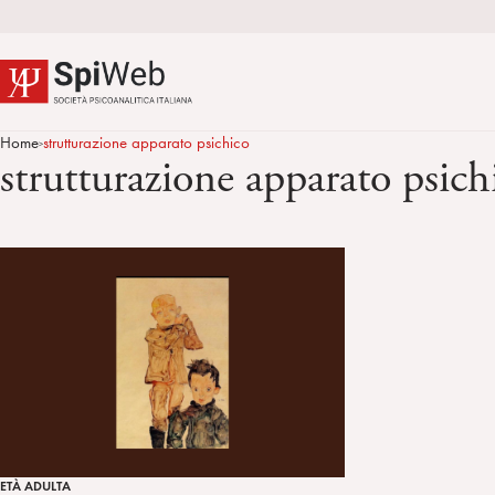
Home
strutturazione apparato psichico
>
strutturazione apparato psich
ETÀ ADULTA