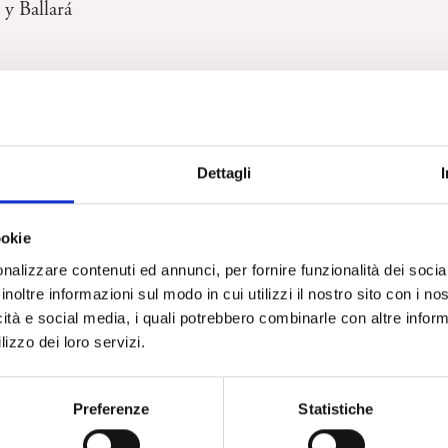
t y Ballará
Dettagli
ookie
nalizzare contenuti ed annunci, per fornire funzionalità dei socia
inoltre informazioni sul modo in cui utilizzi il nostro sito con i n
icità e social media, i quali potrebbero combinarle con altre inform
lizzo dei loro servizi.
Preferenze
Statistiche