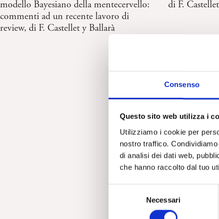
di F. Castelle
modello Bayesiano della mentecervello:
commenti ad un recente lavoro di
review, di F. Castellet y Ballarà
Consenso
Questo sito web utilizza i c
Utilizziamo i cookie per perso
nostro traffico. Condividiamo 
di analisi dei dati web, pubbl
che hanno raccolto dal tuo uti
S
Necessari
e
l