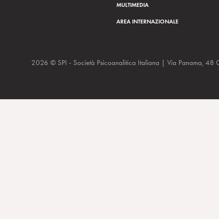
MULTIMEDIA
AREA INTERNAZIONALE
2026 © SPI - Società Psicoanalitica Italiana | Via Panam