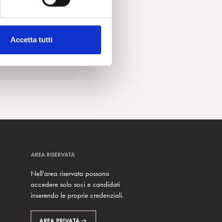
Accetta tutti
AREA RISERVATA
Nell'area riservata possono
accedere solo soci e candidati
inserendo le proprie credenziali.
AREA PRIVATA