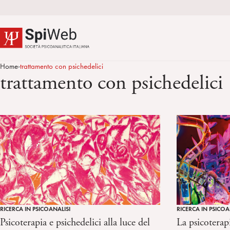
Home
trattamento con psichedelici
>
trattamento con psichedelici
RICERCA IN PSICOA
RICERCA IN PSICOANALISI
La psicoterap
Psicoterapia e psichedelici alla luce del