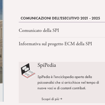
COMUNICAZIONI DELL'ESECUTIVO 2021 - 2025
Comunicato della SPI
Informativa sul progetto ECM della SPI
SpiPedia
SpiPedia è l’enciclopedia aperta della
psicoanalisi che si arricchisce nel tempo di
nuove voci e di costanti contributi.
Scopri di più