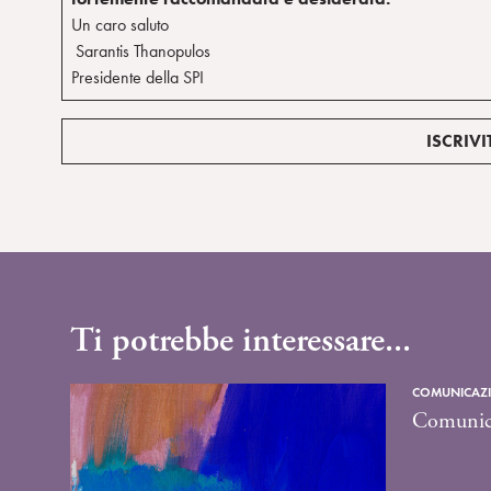
Un caro saluto
Sarantis Thanopulos
Presidente della SPI
ISCRIV
Ti potrebbe interessare...
COMUNICAZIO
Comunica