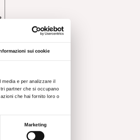
e
Informazioni sui cookie
l media e per analizzare il
ostri partner che si occupano
azioni che hai fornito loro o
a
Marketing
i