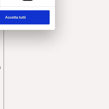
Accetta tutti
I