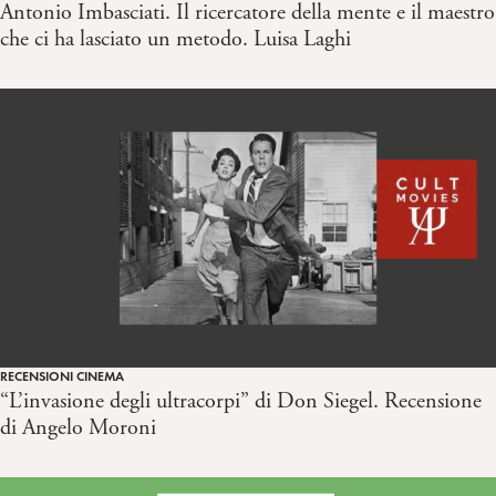
Antonio Imbasciati. Il ricercatore della mente e il maestro
che ci ha lasciato un metodo. Luisa Laghi
RECENSIONI CINEMA
“L’invasione degli ultracorpi” di Don Siegel. Recensione
di Angelo Moroni