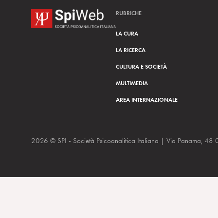
RUBRICHE
LA CURA
LA RICERCA
CULTURA E SOCIETÀ
MULTIMEDIA
AREA INTERNAZIONALE
2026 © SPI - Società Psicoanalitica Italiana | Via Panam