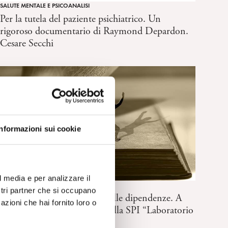
SALUTE MENTALE E PSICOANALISI
Per la tutela del paziente psichiatrico. Un
rigoroso documentario di Raymond Depardon.
Cesare Secchi
Informazioni sui cookie
l media e per analizzare il
SALUTE MENTALE E PSICOANALISI
ostri partner che si occupano
Una finestra psicoanalitica sulle dipendenze. A
azioni che hai fornito loro o
cura del gruppo nazionale della SPI “Laboratorio
Dipendenze”