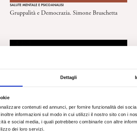
SALUTE MENTALE E PSICOANALISI
Gruppalità e Democrazia. Simone Bruschetta
Dettagli
ookie
nalizzare contenuti ed annunci, per fornire funzionalità dei socia
inoltre informazioni sul modo in cui utilizzi il nostro sito con i n
icità e social media, i quali potrebbero combinarle con altre inform
lizzo dei loro servizi.
SALUTE MENTALE E PSICOANALISI