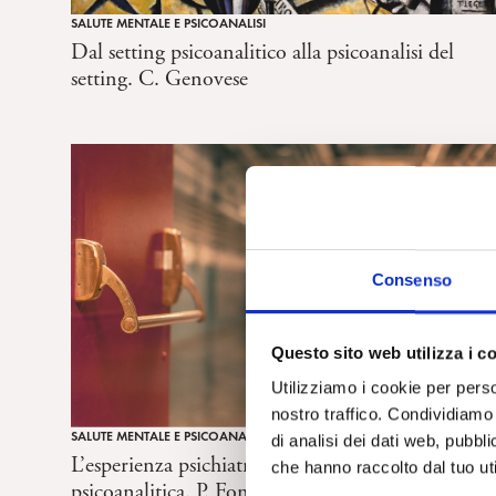
SALUTE MENTALE E PSICOANALISI
Dal setting psicoanalitico alla psicoanalisi del
setting. C. Genovese
Consenso
Questo sito web utilizza i c
Utilizziamo i cookie per perso
nostro traffico. Condividiamo 
SALUTE MENTALE E PSICOANALISI
di analisi dei dati web, pubbl
L’esperienza psichiatrica di Trieste: una lettura
che hanno raccolto dal tuo uti
psicoanalitica. P. Fonda