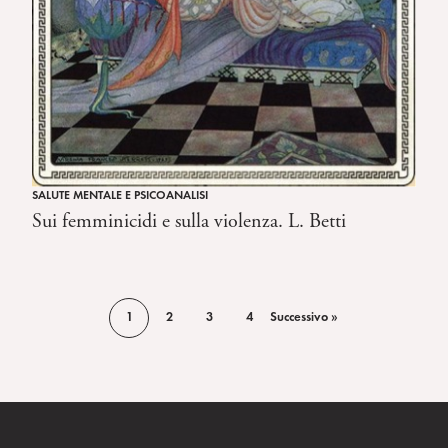
SALUTE MENTALE E PSICOANALISI
Sui femminicidi e sulla violenza. L. Betti
1
2
3
4
Successivo »