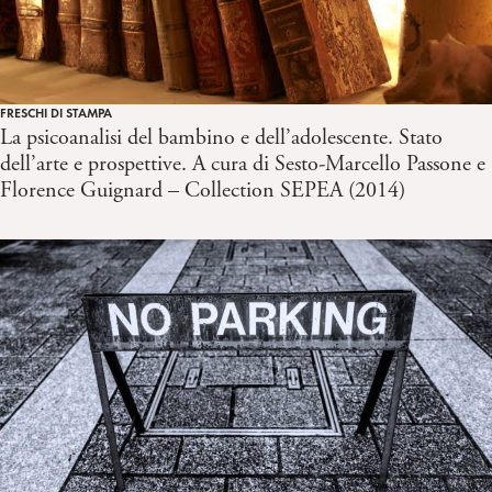
FRESCHI DI STAMPA
La psicoanalisi del bambino e dell’adolescente. Stato
dell’arte e prospettive. A cura di Sesto-Marcello Passone e
Florence Guignard – Collection SEPEA (2014)