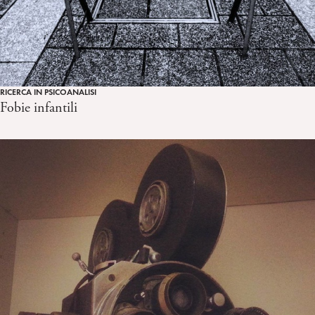
RICERCA IN PSICOANALISI
Fobie infantili