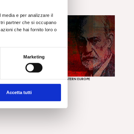
ACCOUNT
l media e per analizzare il
ostri partner che si occupano
azioni che hai fornito loro o
Marketing
PIEE - PSYCHOANALYTIC INSTITUTE FOR EASTERN EUROPE
BUDGET 2011
Accetta tutti