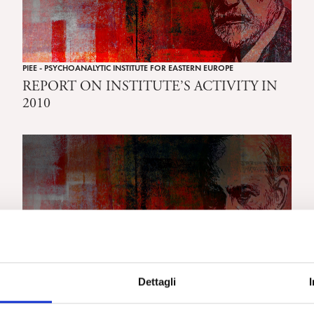
PIEE - PSYCHOANALYTIC INSTITUTE FOR EASTERN EUROPE
REPORT ON INSTITUTE’S ACTIVITY IN
2010
Dettagli
PIEE - PSYCHOANALYTIC INSTITUTE FOR EASTERN EUROPE
FINAL ACCOUNT 2010