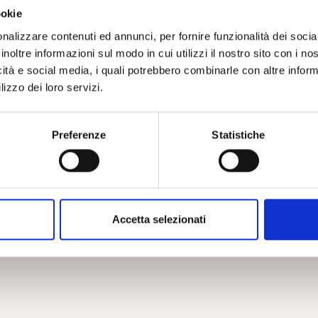
ookie
nalizzare contenuti ed annunci, per fornire funzionalità dei socia
inoltre informazioni sul modo in cui utilizzi il nostro sito con i n
icità e social media, i quali potrebbero combinarle con altre inform
lizzo dei loro servizi.
Preferenze
Statistiche
PIEE - PSYCHOANALYTIC INSTITUTE FOR EASTERN EUROPE
BUDGET 2012
Accetta selezionati