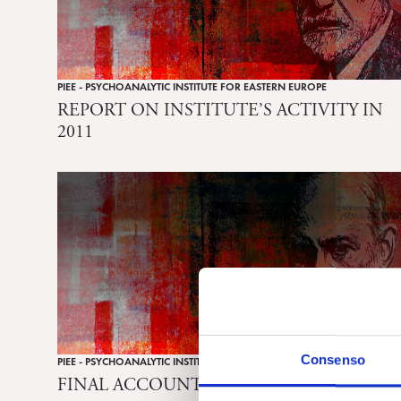
PIEE - PSYCHOANALYTIC INSTITUTE FOR EASTERN EUROPE
REPORT ON INSTITUTE’S ACTIVITY IN
2011
Consenso
PIEE - PSYCHOANALYTIC INSTITUTE FOR EASTERN EUROPE
FINAL ACCOUNT 2011