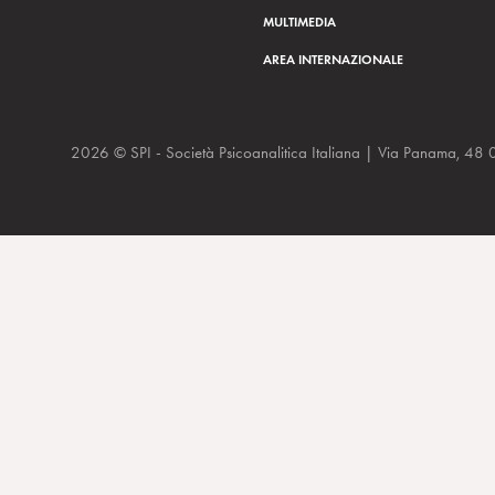
MULTIMEDIA
AREA INTERNAZIONALE
2026 © SPI - Società Psicoanalitica Italiana | Via Panam