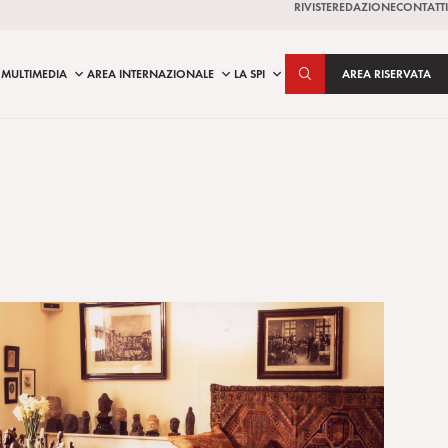
RIVISTE
REDAZIONE
CONTATTI
MULTIMEDIA
AREA INTERNAZIONALE
LA SPI
AREA RISERVATA