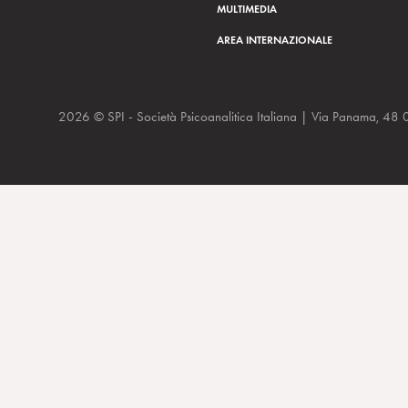
MULTIMEDIA
AREA INTERNAZIONALE
2026 © SPI - Società Psicoanalitica Italiana | Via Panam