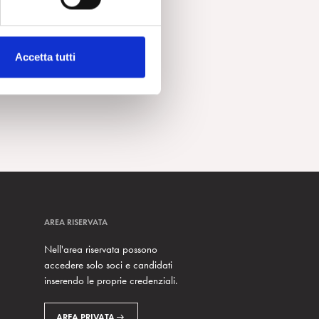
Accetta tutti
AREA RISERVATA
Nell'area riservata possono
accedere solo soci e candidati
inserendo le proprie credenziali.
AREA PRIVATA