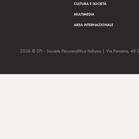
CULTURA E SOCIETÀ
MULTIMEDIA
AREA INTERNAZIONALE
2026 © SPI - Società Psicoanalitica Italiana | Via Panam