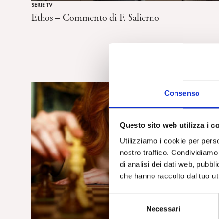
SERIE TV
Ethos – Commento di F. Salierno
Consenso
Questo sito web utilizza i c
Utilizziamo i cookie per perso
nostro traffico. Condividiamo 
di analisi dei dati web, pubbl
che hanno raccolto dal tuo uti
S
Necessari
e