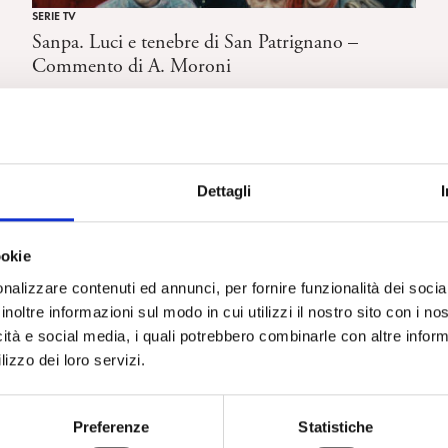
SERIE TV
Sanpa. Luci e tenebre di San Patrignano –
Commento di A. Moroni
Dettagli
ookie
nalizzare contenuti ed annunci, per fornire funzionalità dei socia
inoltre informazioni sul modo in cui utilizzi il nostro sito con i n
icità e social media, i quali potrebbero combinarle con altre inform
lizzo dei loro servizi.
SERIE TV
His House -Commento di A. Moroni
Preferenze
Statistiche