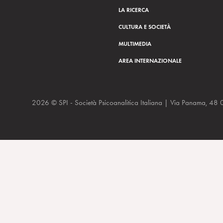
LA RICERCA
CULTURA E SOCIETÀ
MULTIMEDIA
AREA INTERNAZIONALE
2026 © SPI - Società Psicoanalitica Italiana | Via Panam