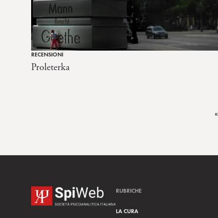
RECENSIONI
Proleterka
«
RUBRICHE
LA CURA