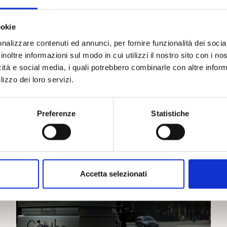
Spazio Stelle Voce
ookie
nalizzare contenuti ed annunci, per fornire funzionalità dei socia
inoltre informazioni sul modo in cui utilizzi il nostro sito con i n
icità e social media, i quali potrebbero combinarle con altre inform
lizzo dei loro servizi.
Preferenze
Statistiche
Accetta selezionati