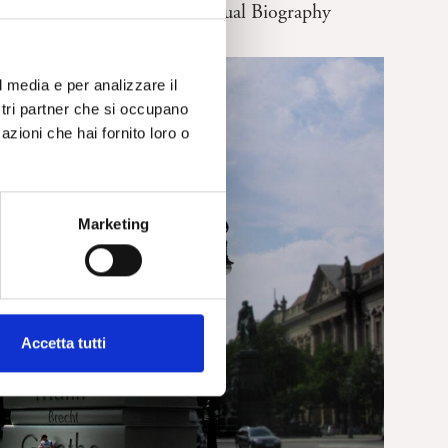
Freud The Man. An Intellectual Biography
l media e per analizzare il
ostri partner che si occupano
azioni che hai fornito loro o
Marketing
Accetta tutti