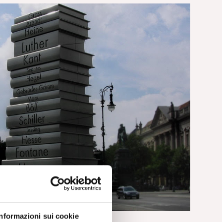
RECENSIONI
Informazioni sui cookie