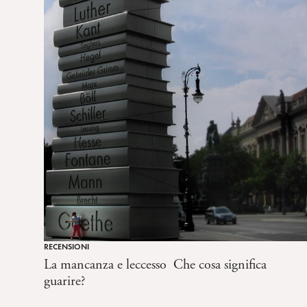
RECENSIONI
La mancanza e leccesso  Che cosa significa
guarire?