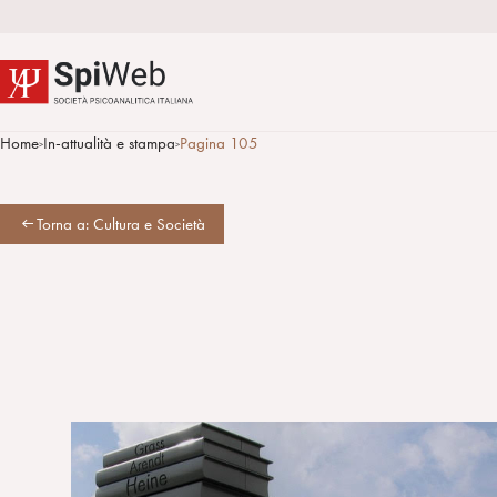
Home
In-attualità e stampa
Pagina 105
>
>
Torna a: Cultura e Società