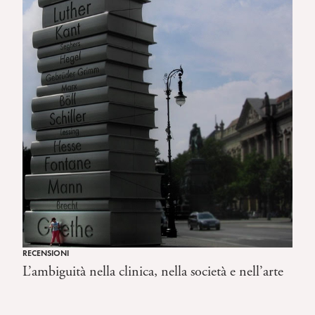
RECENSIONI
L’ambiguità nella clinica, nella società e nell’arte