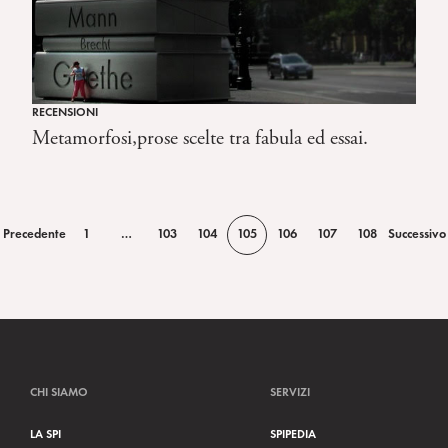
RECENSIONI
Metamorfosi,prose scelte tra fabula ed essai.
 Precedente
1
…
103
104
105
106
107
108
Successivo
CHI SIAMO
SERVIZI
LA SPI
SPIPEDIA