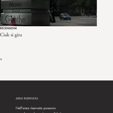
RECENSIONI
Ciak si gira
 »
AREA RISERVATA
Nell'area riservata possono